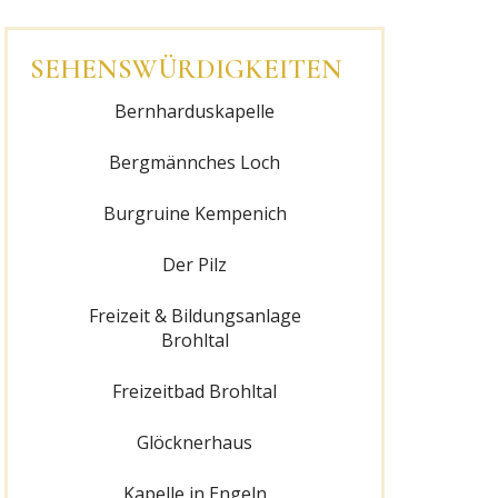
SEHENSWÜRDIGKEITEN
Bernharduskapelle
Bergmännches Loch
Burgruine Kempenich
Der Pilz
Freizeit & Bildungsanlage
Brohltal
Freizeitbad Brohltal
Glöcknerhaus
Kapelle in Engeln