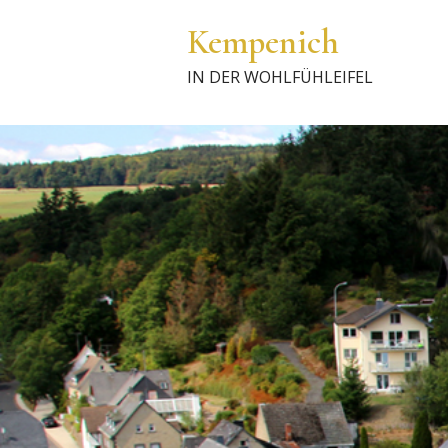
Kempenich
IN DER WOHLFÜHLEIFEL