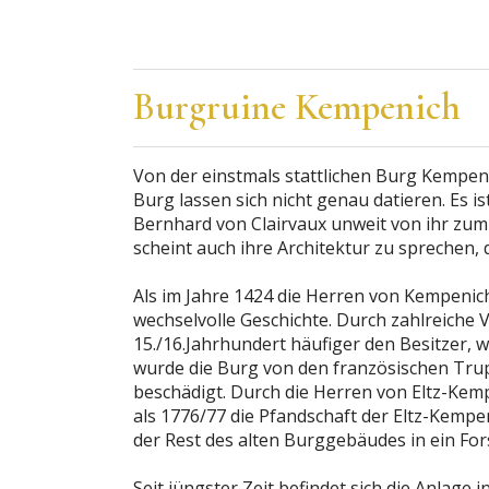
Burgruine Kempenich
Von der einstmals stattlichen Burg Kempeni
Burg lassen sich nicht genau datieren. Es i
Bernhard von Clairvaux unweit von ihr zum
scheint auch ihre Architektur zu sprechen, d
Als im Jahre 1424 die Herren von Kempen
wechselvolle Geschichte. Durch zahlreiche
15./16.Jahrhundert häufiger den Besitzer, w
wurde die Burg von den französischen Tru
beschädigt. Durch die Herren von Eltz-Kemp
als 1776/77 die Pfandschaft der Eltz-Kempe
der Rest des alten Burggebäudes in ein Fo
Seit jüngster Zeit befindet sich die Anlage 