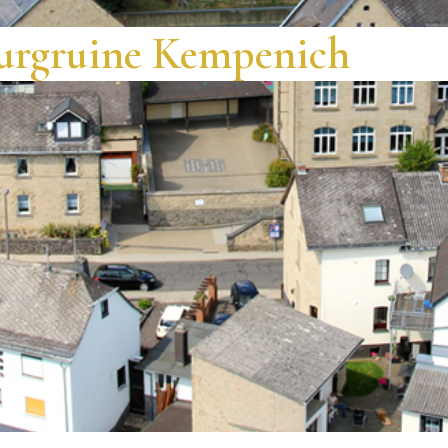
urgruine Kempenich