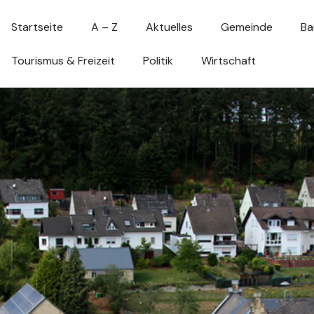
Startseite
A – Z
Aktuelles
Gemeinde
Ba
Tourismus & Freizeit
Politik
Wirtschaft