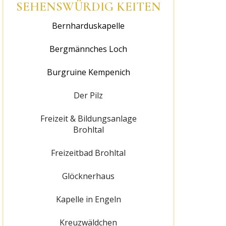
SEHENSWÜRDIG KEITEN
Bernharduskapelle
Bergmännches Loch
Burgruine Kempenich
Der Pilz
Freizeit & Bildungsanlage
Brohltal
Freizeitbad Brohltal
Glöcknerhaus
Kapelle in Engeln
Kreuzwäldchen