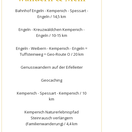
Bahnhof Engeln - Kempenich - Spessart -
Engeln / 14,5 km
Engeln - Kreuzwäldchen Kempenich -
Engeln / 10-15 km
Engeln - Weibern - Kempenich - Engeln =
Tuffsteinweg = Geo-Route O / 20 km
Genusswandern auf der Eifelleiter
Geocaching
Kempenich - Spessart - Kempenich / 10
km
Kempenich Naturerlebnispfad
Steinrausch verlängern
(Familienwanderung) / 4,4 km