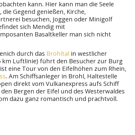
obachten kann. Hier kann man die Seele
 die Gegend genießen, Kirche,
rtnerei besuchen, Joggen oder Minigolf
efindet sich Mendig mit
 imposanten Basaltkeller man sich nicht
penich durch das
Brohltal
in westlicher
 km Luftlinie) führt den Besucher zur Burg
 ist eine Tour von den Eifelhöhen zum Rhein,
ss
. Am Schiffsanleger in Brohl, Haltestelle
en direkt vom Vulkanexpress aufs Schiff
 den Bergen der Eifel und des Westerwaldes
rom dazu ganz romantisch und prachtvoll.