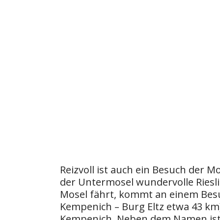
Reizvoll ist auch ein Besuch der M
der Untermosel wundervolle Riesl
Mosel fährt, kommt an einem Bes
Kempenich – Burg Eltz etwa 43 km).
Kempenich. Neben dem Namen ist