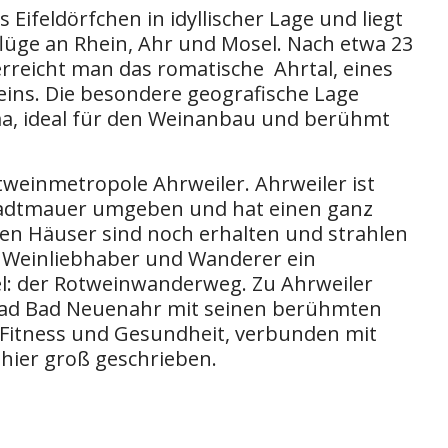
 Eifeldörfchen in idyllischer Lage und liegt
lüge an Rhein, Ahr und Mosel. Nach etwa 23
erreicht man das romatische Ahrtal, eines
eins. Die besondere geografische Lage
ima, ideal für den Weinanbau und berühmt
otweinmetropole Ahrweiler. Ahrweiler ist
Stadtmauer umgeben und hat einen ganz
ten Häuser sind noch erhalten und strahlen
Für Weinliebhaber und Wanderer ein
el: der Rotweinwanderweg. Zu Ahrweiler
lbad Bad Neuenahr mit seinen berühmten
 Fitness und Gesundheit, verbunden mit
ier groß geschrieben.