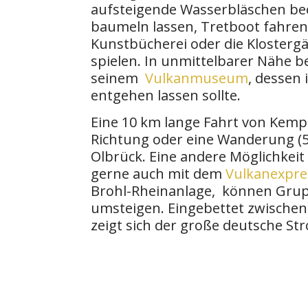
aufsteigende Wasserbläschen be
baumeln lassen, Tretboot fahren,
Kunstbücherei oder die Klostergä
spielen. In unmittelbarer Nähe b
seinem
Vulkanmuseum
, dessen
entgehen lassen sollte.
Eine 10 km lange Fahrt von Kem
Richtung oder eine Wanderung (5
Olbrück. Eine andere Möglichkeit
gerne auch mit dem
Vulkanexpre
Brohl-Rheinanlage, können Grupp
umsteigen. Eingebettet zwischen
zeigt sich der große deutsche St