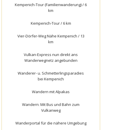
Kempenich-Tour (Familienwanderung) / 6
km
Kempenich-Tour / 6 km
Vier-Dörfer-Weg Nähe Kempenich / 13
km
Vulkan-Express nun direkt ans
Wanderwegnetz angebunden
Wanderer- u. Schmetterlingsparadies
bei Kempenich
Wandern mit Alpakas
Wandern: Mit Bus und Bahn zum
Vulkanweg
Wanderportal für die nähere Umgebung