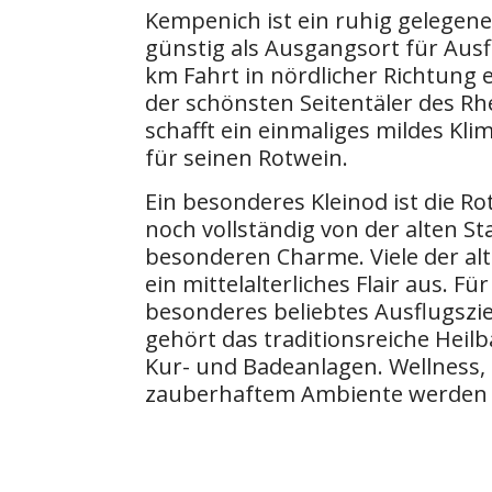
Kempenich ist ein ruhig gelegenes
günstig als Ausgangsort für Ausf
km Fahrt in nördlicher Richtung 
der schönsten Seitentäler des Rh
schafft ein einmaliges mildes Kl
für seinen Rotwein.
Ein besonderes Kleinod ist die R
noch vollständig von der alten 
besonderen Charme. Viele der al
ein mittelalterliches Flair aus. 
besonderes beliebtes Ausflugszi
gehört das traditionsreiche Hei
Kur- und Badeanlagen. Wellness,
zauberhaftem Ambiente werden h