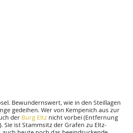
osel. Bewundernswert, wie in den Steillagen
inge gedeihen. Wer von Kempenich aus zur
uch der
Burg Eltz
nicht vorbei (Entfernung
 Sie ist Stammsitz der Grafen zu Eltz-
 auch heute noch das beeindruckende