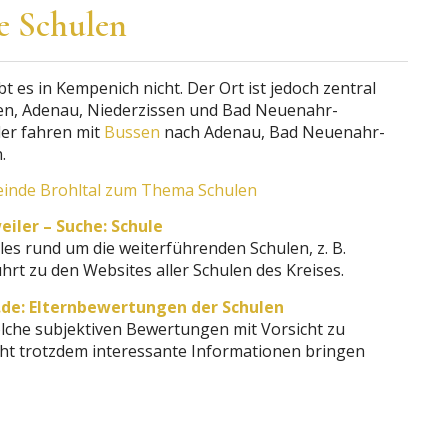
e Schulen
 es in Kempenich nicht. Der Ort ist jedoch zentral
en, Adenau, Niederzissen und Bad Neuenahr-
der fahren mit
Bussen
nach Adenau, Bad Neuenahr-
.
inde Brohltal zum Thema Schulen
iler – Suche: Schule
lles rund um die weiterführenden Schulen, z. B.
hrt zu den Websites aller Schulen des Kreises.
de: Elternbewertungen der Schulen
olche subjektiven Bewertungen mit Vorsicht zu
icht trotzdem interessante Informationen bringen