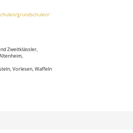
/schulen/grundschulen/
und Zweitklässler,
Altenheim,
steln, Vorlesen, Waffeln