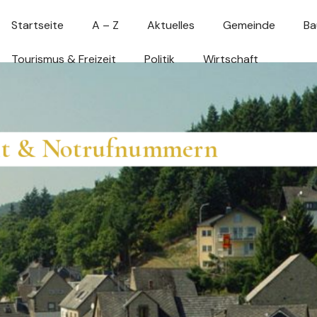
Startseite
A – Z
Aktuelles
Gemeinde
Ba
Tourismus & Freizeit
Politik
Wirtschaft
it & Notrufnummern